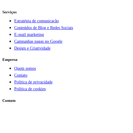
Serviços
Estratégia de comunicação
Conteúdos de Blog e Redes Sociais
E-mail marketing
Campanhas pagas no Google
Design e Criatividade
Empresa
Quem somos
Contato
Política de privacidade
Política de cookies
Contato