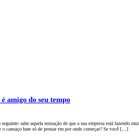
 é amigo do seu tempo
eguinte: sabe aquela sensação de que a sua empresa está fazendo mui
e o cansaço bate só de pensar em por onde começar? Se você […]