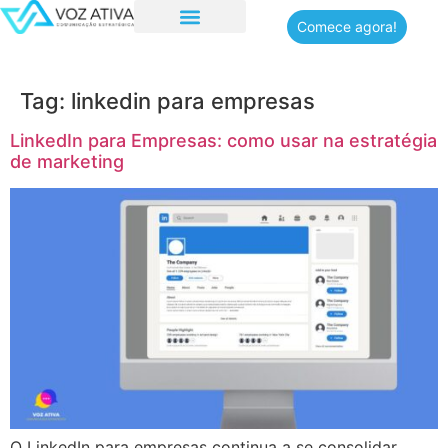
Comece agora!
Tag:
linkedin para empresas
LinkedIn para Empresas: como usar na estratégia
de marketing
O LinkedIn para empresas continua a se consolidar