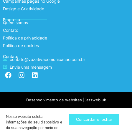
Campanhas pagas no Google
Design e Criatividade
Empresa
Quem somos
Contato
Política de privacidade
Política de cookies
Contato
contato@vozativacomunicacao.com.br
Envie uma mensagem
Desenvolvimento de websites | jazzweb.uk
Nosso website coleta
Concordar e fechar
informações do seu dispositivo e
da sua navegação por meio de