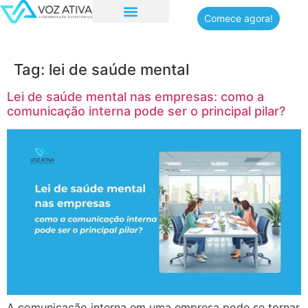
Comece agora!
Quem somos
Tag:
lei de saúde mental
Lei de saúde mental nas empresas: como a
comunicação interna pode ser o principal pilar?
A comunicação interna em uma empresa pode se tornar