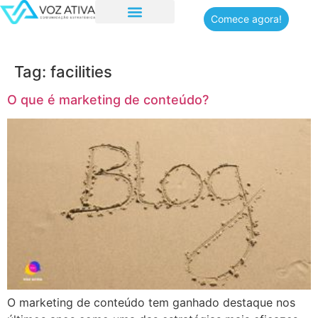
Comece agora!
Tag:
facilities
O que é marketing de conteúdo?
O marketing de conteúdo tem ganhado destaque nos