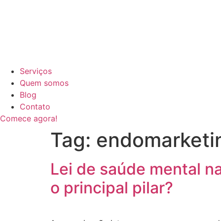
Serviços
Quem somos
Blog
Contato
Comece agora!
Tag:
endomarketi
Lei de saúde mental n
o principal pilar?