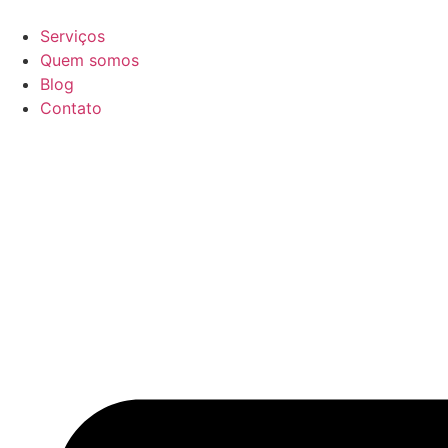
Ir
para
Serviços
o
Quem somos
conteúdo
Blog
Contato