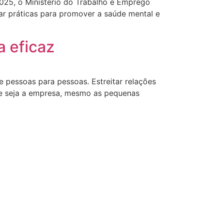
025, o Ministério do Trabalho e Emprego
ar práticas para promover a saúde mental e
 eficaz
e pessoas para pessoas. Estreitar relações
e seja a empresa, mesmo as pequenas