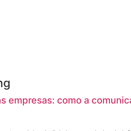
ng
as empresas: como a comunica