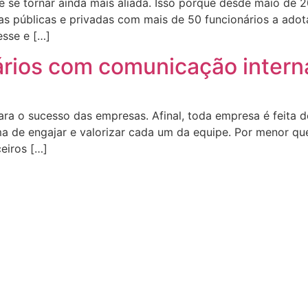
se tornar ainda mais aliada. Isso porque desde maio de 2
as públicas e privadas com mais de 50 funcionários a adot
esse e […]
rios com comunicação interna
ara o sucesso das empresas. Afinal, toda empresa é feita d
 de engajar e valorizar cada um da equipe. Por menor qu
eiros […]