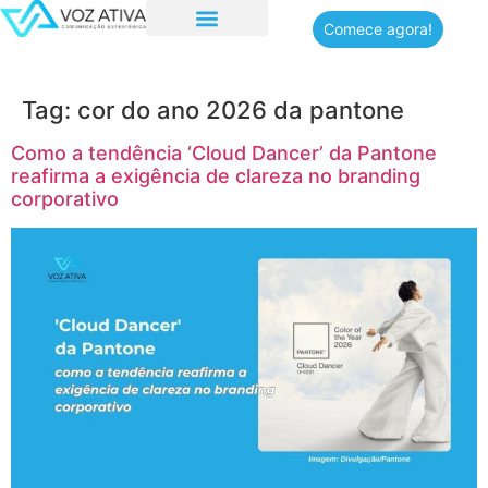
Comece agora!
Quem somos
Tag:
cor do ano 2026 da pantone
Como a tendência ‘Cloud Dancer’ da Pantone
reafirma a exigência de clareza no branding
corporativo