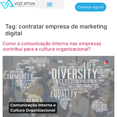
Comece agora!
Quem somos
Tag:
contratar empresa de marketing
digital
Como a comunicação interna nas empresas
contribui para a cultura organizacional?