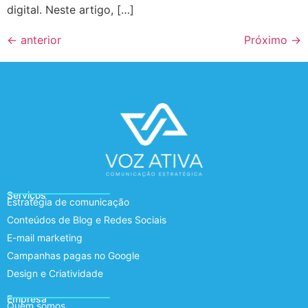
digital. Neste artigo, […]
←
anterior
Próximo
→
Serviços
Estratégia de comunicação
Conteúdos de Blog e Redes Sociais
E-mail marketing
Campanhas pagas no Google
Design e Criatividade
Empresa
Quem somos