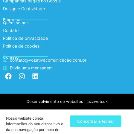
Campanhas pagas no Google
Design e Criatividade
Empresa
Quem somos
Contato
Política de privacidade
Política de cookies
Contato
contato@vozativacomunicacao.com.br
Envie uma mensagem
Desenvolvimento de websites | jazzweb.uk
Nosso website coleta
Concordar e fechar
informações do seu dispositivo e
da sua navegação por meio de