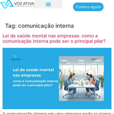
Comece agora!
Quem somos
Tag:
comunicação interna
Lei de saúde mental nas empresas: como a
comunicação interna pode ser o principal pilar?
A comunicação interna em uma empresa pode se tornar