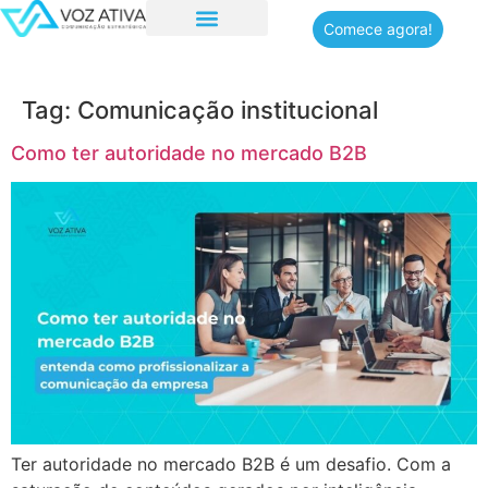
Comece agora!
Quem somos
Tag:
Comunicação institucional
Como ter autoridade no mercado B2B
Ter autoridade no mercado B2B é um desafio. Com a