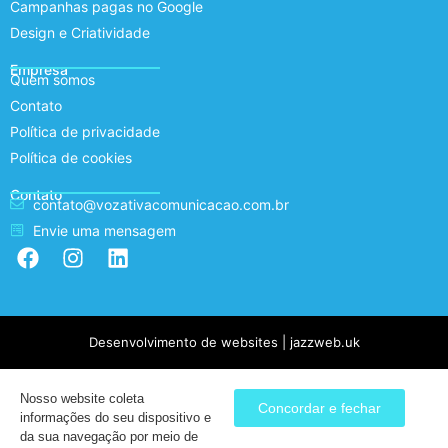
Campanhas pagas no Google
Design e Criatividade
Empresa
Quem somos
Contato
Política de privacidade
Política de cookies
Contato
contato@vozativacomunicacao.com.br
Envie uma mensagem
Desenvolvimento de websites | jazzweb.uk
Nosso website coleta
Concordar e fechar
informações do seu dispositivo e
da sua navegação por meio de