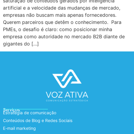
saturação de conteúdos gerados por inteligência
artificial e a velocidade das mudanças de mercado,
empresas não buscam mais apenas fornecedores.
Querem parceiros que detêm o conhecimento. Para
PMEs, o desafio é claro: como posicionar minha
empresa como autoridade no mercado B2B diante de
gigantes do […]
Serviços
Estratégia de comunicação
Conteúdos de Blog e Redes Sociais
E-mail marketing