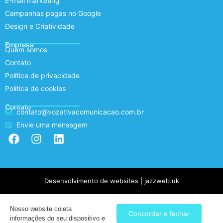
E-mail marketing
Campanhas pagas no Google
Design e Criatividade
Empresa
Quem somos
Contato
Política de privacidade
Política de cookies
Contato
contato@vozativacomunicacao.com.br
Envie uma mensagem
Desenvolvimento de websites | jazzweb.uk
Nosso website coleta
Concordar e fechar
informações do seu dispositivo e