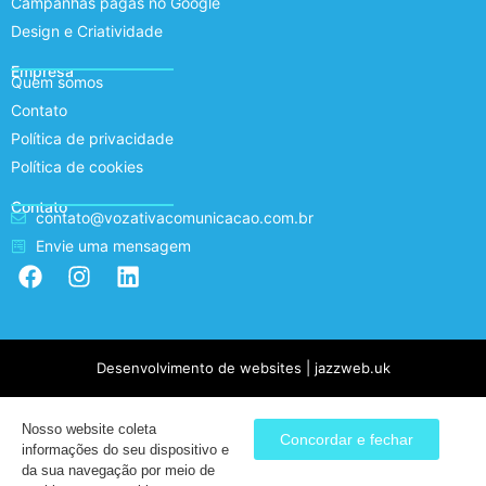
Campanhas pagas no Google
Design e Criatividade
Empresa
Quem somos
Contato
Política de privacidade
Política de cookies
Contato
contato@vozativacomunicacao.com.br
Envie uma mensagem
Desenvolvimento de websites | jazzweb.uk
Nosso website coleta
Concordar e fechar
informações do seu dispositivo e
da sua navegação por meio de