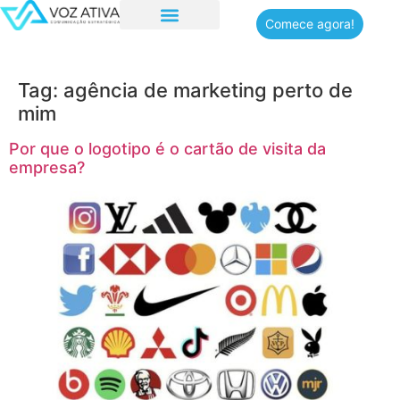
Comece agora!
Quem somos
Tag:
agência de marketing perto de
mim
Por que o logotipo é o cartão de visita da
empresa?