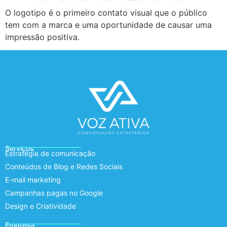
O logotipo é o primeiro contato visual que o público
tem com a marca e uma oportunidade de causar uma
impressão positiva.
Serviços
Estratégia de comunicação
Conteúdos de Blog e Redes Sociais
E-mail marketing
Campanhas pagas no Google
Design e Criatividade
Empresa