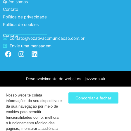
Quem somos
Contato
Política de privacidade
Política de cookies
Contato
contato@vozativacomunicacao.com.br
Envie uma mensagem
Desenvolvimento de websites | jazzweb.uk
Nosso website coleta
Concordar e fechar
informações do seu dispositivo e
da sua navegação por meio de
cookies para permitir
funcionalidades como: melhorar
o funcionamento técnico das
páginas, mensurar a audiência