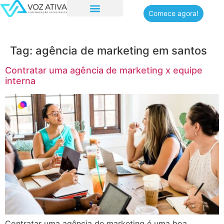
Comece agora!
Tag:
agência de marketing em santos
Contratar uma agência de marketing x equipe
interna
Contratar uma agência de marketing é uma boa