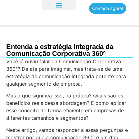
Comece agora!
Quem somos
Entenda a estratégia integrada da
Comunicação Corporativa 360°
Você já ouviu falar da Comunicação Corporativa
360º? Dá até para imaginar, mas trata-se de uma
estratégia de comunicação integrada potente para
qualquer segmento de empresa.
Mas o que significa isso, na prática? Quais são os
benefícios reais dessa abordagem? E como aplicar
esse conceito de forma eficiente em empresas de
diferentes tamanhos e segmentos?
Neste artigo, vamos responder a essas perguntas e
mostrar por que a comunicação 360° é um dos