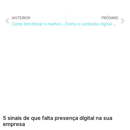
ANTERIOR
PRÓXIMO
Como terceirizar o marketing da empresa de forma estratégica?
Como o conteúdo digital ajuda a integrar ações de comunicação
5 sinais de que falta presença digital na sua
empresa