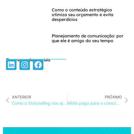
Como o conteúdo estratégico
otimiza seu orçamento e evita
desperdícios
Planejamento de comunicação: por
que ele é amigo do seu tempo
Siga nas redes sociais
ANTERIOR
PRÓXIMO
Como o Storytelling nos ajudou contar a narrativa da Jana Fernandes
Mídia paga para o crescimento do seu negócio