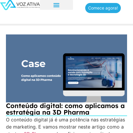
Comece agora!
Quem somos
Conteúdo digital: como aplicamos a
estratégia na 3D Pharma
O conteúdo digital já é uma potência nas estratégias
de marketing. E vamos mostrar neste artigo como a